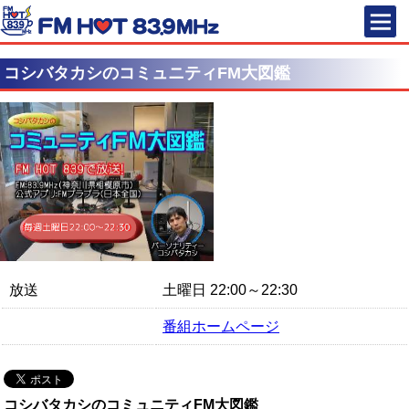
FM HOT 83
コシバタカシのコミュニティFM大図鑑
放送
土曜日 22:00～22:30
番組ホームページ
コシバタカシのコミュニティFM大図鑑