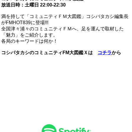
放送日時：土曜日 22:00-22:30
満を持して「コミュニティＦＭ大図鑑」コシバタカシ編集長
がFMHOT839に登場!!!
全国津々浦々のコミュニティＦＭへ、足を運んで取材した
「魅力」をご紹介します。
各局のキーワードは何か！
コシバタカシのコミュニティFM大図鑑Ｘは
コチラ
から