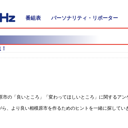
FM HOT 839 (エフエムさ
番組表
パーソナリティ・リポーター
送！
、相模原市の「良いところ」「変わってほしいところ」に関するア
ながら、より良い相模原市を作るためのヒントを一緒に探してい