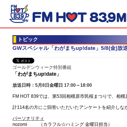
トピック
GWスペシャル「わがまちup!date」5/8(金)放
ゴールデンウィーク特別番組
「
わがまちup!date
」
放送日時：5月8日金曜日 17:00～18:00
FM HOT 839では、第53回相模原市民桜まつりで
計114名の方にご回答いただいたアンケートを紹介し
パーソナリティ
nozomi （カラフル☆ハミング 金曜日担当）